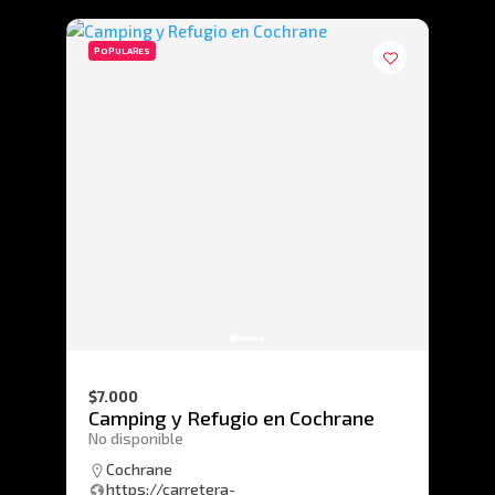
POPULARES
$7.000
Camping y Refugio en Cochrane
No disponible
Cochrane
https://carretera-