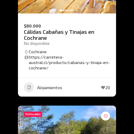
$80.000
Cálidas Cabañas y Tinajas en
Cochrane
No disponible
Cochrane
https://carretera-
austral.cl/producto/cabanas-y-tinaja-en-
cochrane/
Alojamientos
20
POPULARES