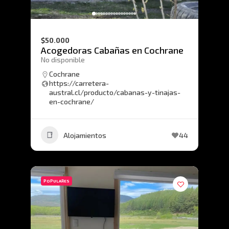
$50.000
Acogedoras Cabañas en Cochrane
No disponible
Cochrane
https://carretera-
austral.cl/producto/cabanas-y-tinajas-
en-cochrane/
Alojamientos
44
POPULARES