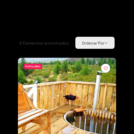
6
Elementos encontrados
Ordenar Por
POPULARES