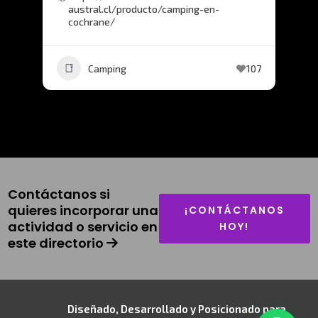
austral.cl/producto/camping-en-
cochrane/
Camping
107
Contáctanos si
quieres incorporar una
¡CONTÁCTANOS
actividad o servicio en
HOY!
este directorio
Diseñado, Desarrollado y Posicionado para