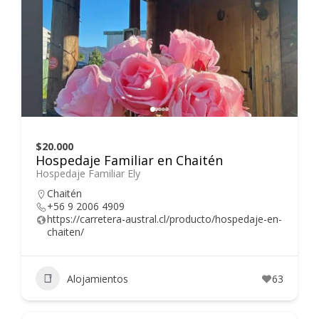
$20.000
Hospedaje Familiar en Chaitén
Hospedaje Familiar Ely
Chaitén
+56 9 2006 4909
https://carretera-austral.cl/producto/hospedaje-en-
chaiten/
Alojamientos
63