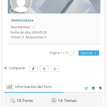
vhmmozkxse
New Member
Fecha de alta: 2026-07-25
Temas: 0
Respuestas: 0
Página 1 / 17
Siguiente
Compartir:
Información del foro
10
Foros
14
Temas