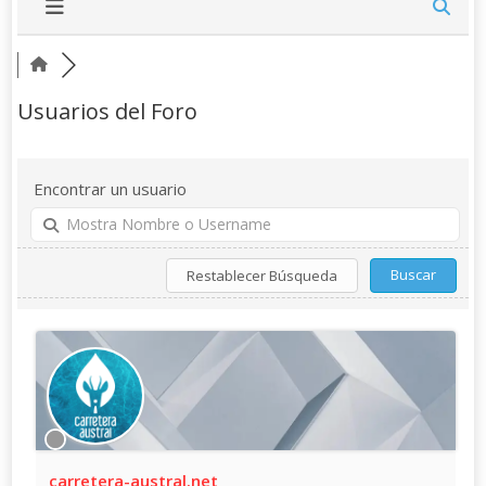
Usuarios del Foro
Encontrar un usuario
carretera-austral.net