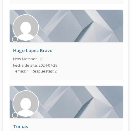
Hugo Lopez Bravo
New Member
Fecha de alta: 2024-07-29
Temas: 1
Respuestas: 2
Tomas