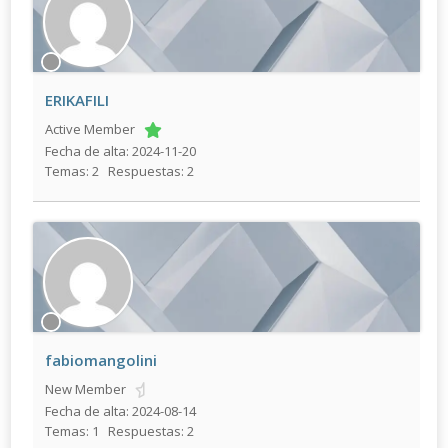
ERIKAFILI
Active Member
Fecha de alta: 2024-11-20
Temas: 2
Respuestas: 2
fabiomangolini
New Member
Fecha de alta: 2024-08-14
Temas: 1
Respuestas: 2