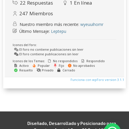
22
Respuestas
1
En línea
247
Miembros
Nuestro miembro más reciente:
wyeuuihomr
Último Mensaje:
Leptepu
Iconos del foro:
El foro no contiene publicaciones sin leer
El foro contiene publicaciones sin leer
Iconos de los Temas:
No respondidos
Respondido
Activo
Popular
Fijo
No aprobados
Resuelto
Privado
Cerrado
Funciona con wpForo version 3.1.1
Diseñado, Desarrollado y Posicionado para