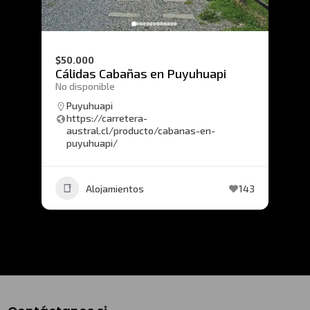
$50.000
Cálidas Cabañas en Puyuhuapi
No disponible
Puyuhuapi
https://carretera-
austral.cl/producto/cabanas-en-
puyuhuapi/
Alojamientos
143