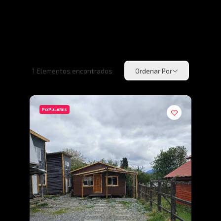
1
Elementos encontrados
Ordenar Por
POPULARES