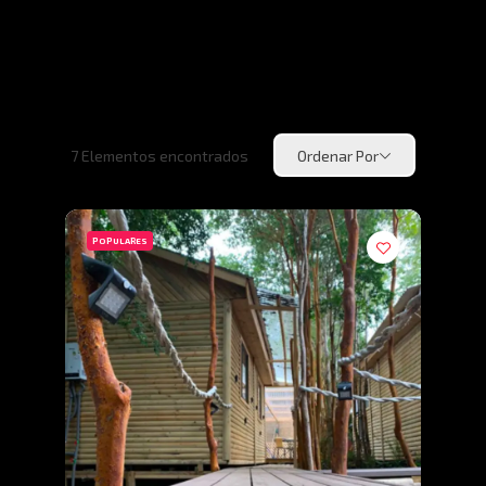
7
Elementos encontrados
Ordenar Por
POPULARES