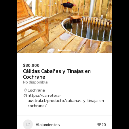
$80.000
Cálidas Cabañas y Tinajas en
Cochrane
No disponible
Cochrane
https://carretera-
austral.cl/producto/cabanas-y-tinaja-en-
cochrane/
Alojamientos
20