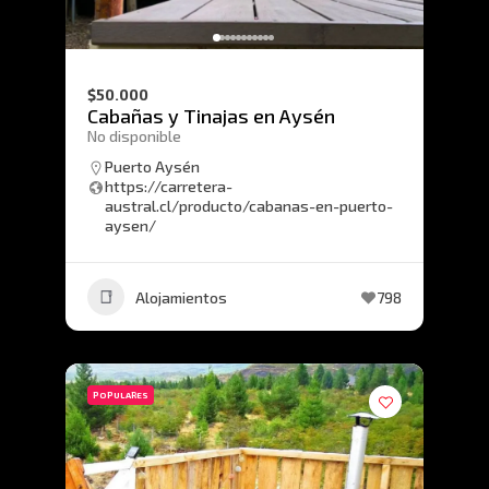
$50.000
Cabañas y Tinajas en Aysén
No disponible
Puerto Aysén
https://carretera-
austral.cl/producto/cabanas-en-puerto-
aysen/
Alojamientos
798
POPULARES