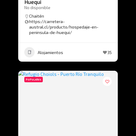
Huequi
No disponible
Chaitén
https://carretera-
austral.cl/producto/hospedaje-en-
peninsula-de-huequi/
Alojamientos
35
POPULARES