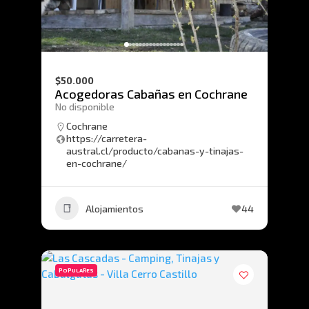
$50.000
Acogedoras Cabañas en Cochrane
No disponible
Cochrane
https://carretera-
austral.cl/producto/cabanas-y-tinajas-
en-cochrane/
Alojamientos
44
POPULARES