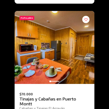
POPULARES
$70.000
Tinajas y Cabañas en Puerto
Montt
Cabañas y Tinajas El Arrayán