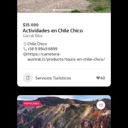
$35.000
Actividades en Chile Chico
Garnik Bike
Chile Chico
+56 9 9949 6899
https://carretera-
austral.cl/producto/tours-en-chile-chico/
Servicios Turísticos
40
POPULARES