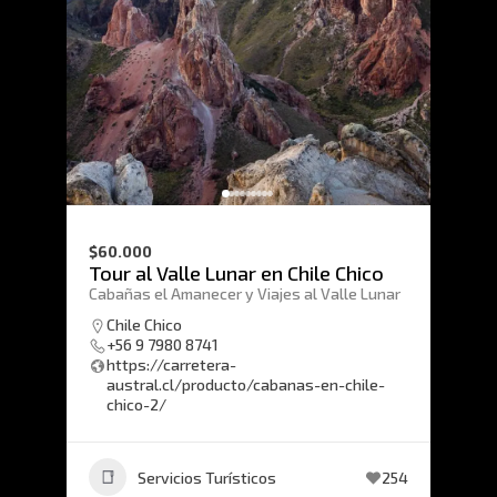
$60.000
Tour al Valle Lunar en Chile Chico
Cabañas el Amanecer y Viajes al Valle Lunar
Chile Chico
+56 9 7980 8741
https://carretera-
austral.cl/producto/cabanas-en-chile-
chico-2/
Servicios Turísticos
254