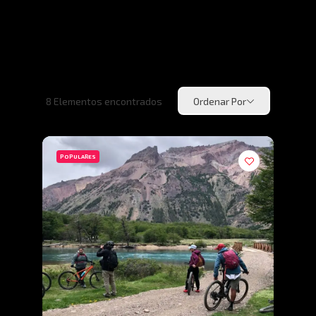
8
Elementos encontrados
Ordenar Por
POPULARES