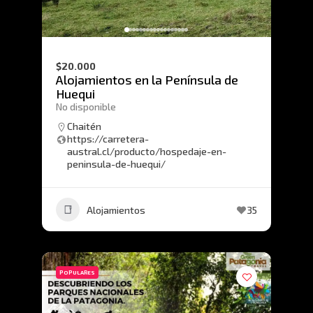
$20.000
Alojamientos en la Península de
Huequi
No disponible
Chaitén
https://carretera-
austral.cl/producto/hospedaje-en-
peninsula-de-huequi/
Alojamientos
35
POPULARES