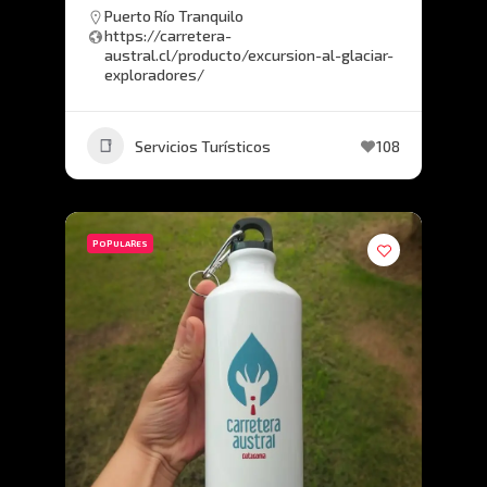
Puerto Río Tranquilo
https://carretera-
austral.cl/producto/excursion-al-glaciar-
exploradores/
Servicios Turísticos
108
POPULARES