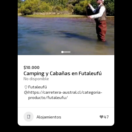
$10.000
Camping y Cabañas en Futaleufú
No disponible
Futaleufú
https://carretera-austral.cl/categoria-
producto/futaleufu/
Alojamientos
47