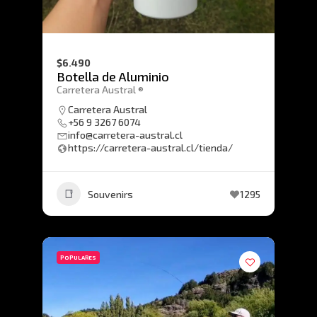
$6.490
Botella de Aluminio
Carretera Austral ®
Carretera Austral
+56 9 3267 6074
info@carretera-austral.cl
https://carretera-austral.cl/tienda/
Souvenirs
1295
POPULARES