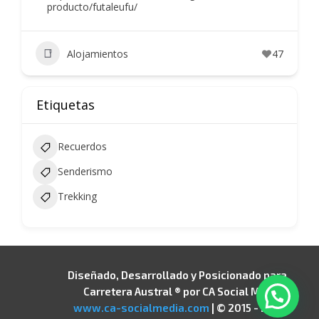
producto/futaleufu/
Alojamientos
47
Etiquetas
Recuerdos
Senderismo
Trekking
Diseñado, Desarrollado y Posicionado para
Carretera Austral
® por CA Social Media |
www.ca-socialmedia.com
| © 2015 - 2026