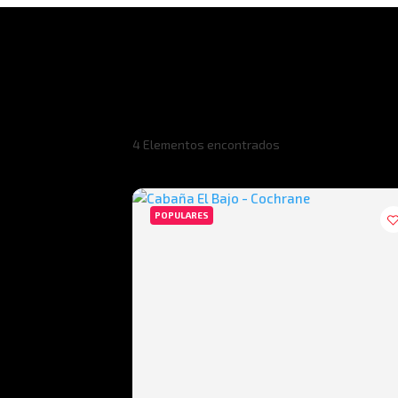
4
Elementos encontrados
POPULARES