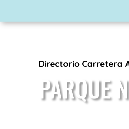
Directorio Carretera 
PARQUE N