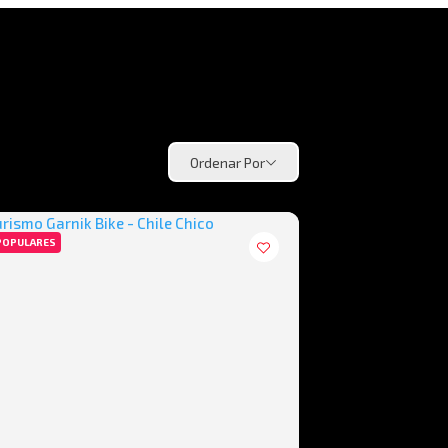
Ordenar Por
POPULARES