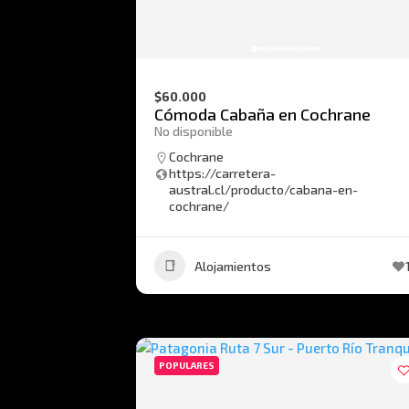
$60.000
Cómoda Cabaña en Cochrane
No disponible
Cochrane
https://carretera-
austral.cl/producto/cabana-en-
cochrane/
Alojamientos
POPULARES