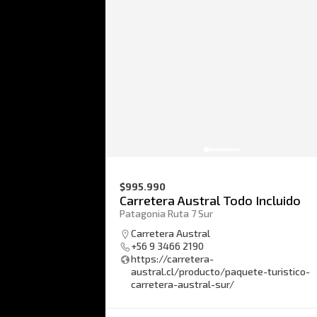
$995.990
Carretera Austral Todo Incluido
Patagonia Ruta 7 Sur
Carretera Austral
+56 9 3466 2190
https://carretera-
austral.cl/producto/paquete-turistico-
carretera-austral-sur/