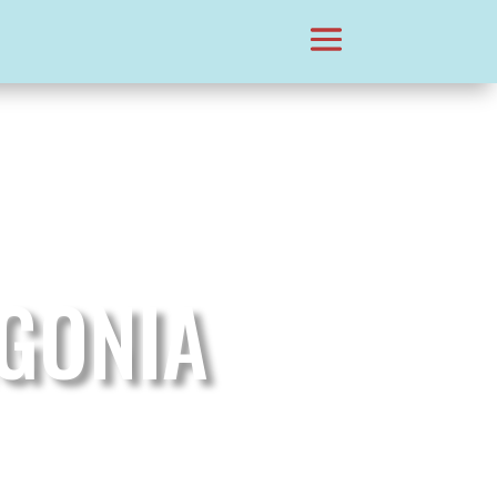
GONIA