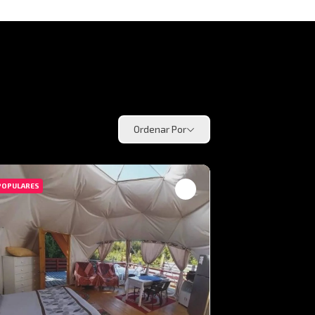
Ordenar Por
POPULARES