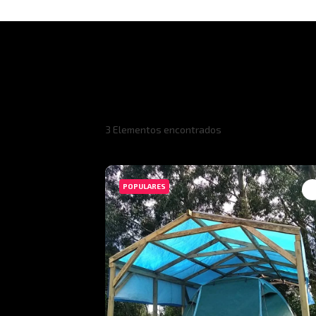
3
Elementos encontrados
POPULARES