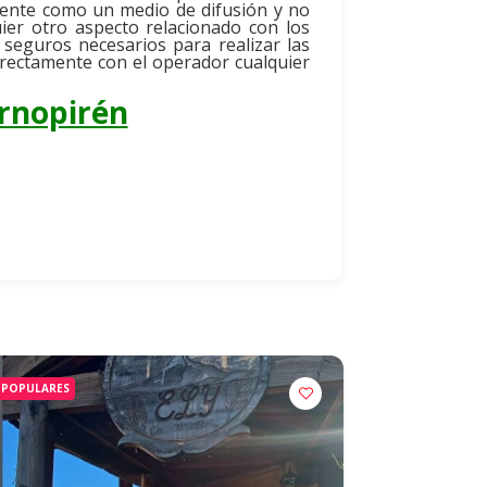
mente como un medio de difusión y no
uier otro aspecto relacionado con los
 seguros necesarios para realizar las
irectamente con el operador cualquier
rnopirén
POPULARES