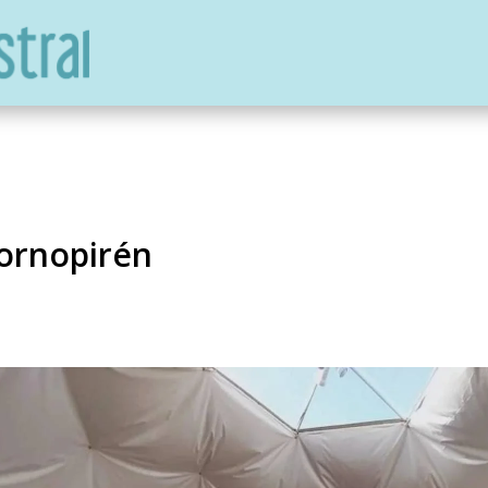
ornopirén