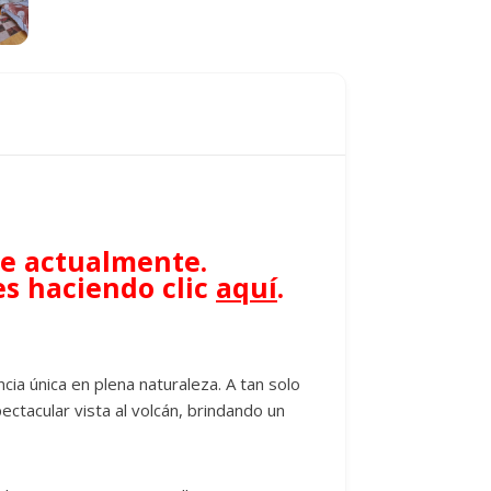
le actualmente.
es haciendo clic
aquí
.
ncia única en plena naturaleza. A tan solo
tacular vista al volcán, brindando un