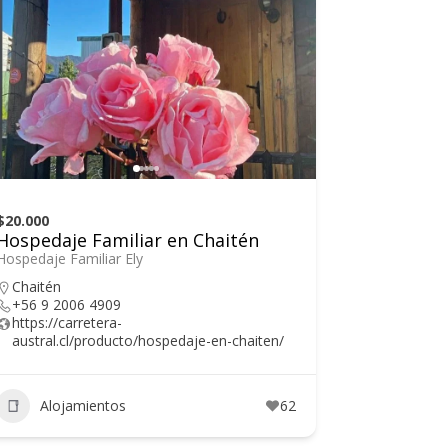
$20.000
Hospedaje Familiar en Chaitén
Hospedaje Familiar Ely
Chaitén
+56 9 2006 4909
https://carretera-
austral.cl/producto/hospedaje-en-chaiten/
Alojamientos
62