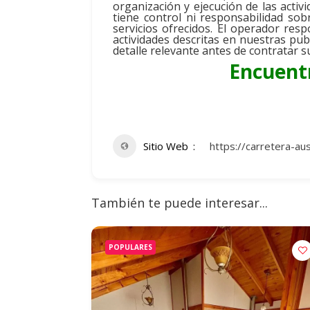
organización y ejecución de las act
tiene control ni responsabilidad sob
servicios ofrecidos. El operador res
actividades descritas en nuestras pu
detalle relevante antes de contratar su
Encuentr
Sitio Web
https://carretera-au
También te puede interesar...
POPULARES