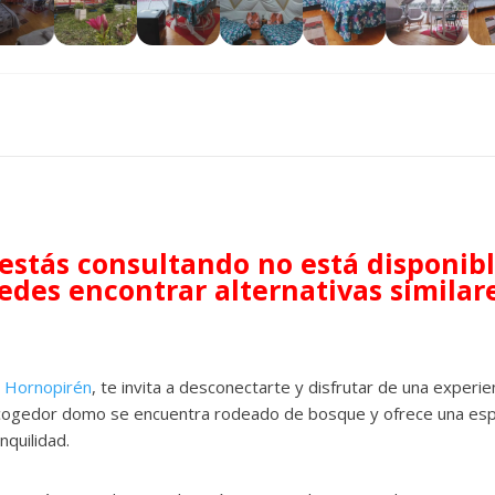
e estás consultando no está disponib
edes encontrar alternativas similar
n
Hornopirén
, te invita a desconectarte y disfrutar de una experie
acogedor domo se encuentra rodeado de bosque y ofrece una espec
nquilidad.