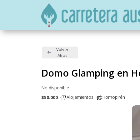
Volver
Atrás
Domo Glamping en H
No disponible
Alojamientos
Hornopirén
$50.000