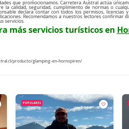
ividades que promocionamos. Carretera Austral actúa única
re la calidad, seguridad, cumplimiento de normas o cualq
ponsable declara contar con todos los permisos, licencias y
blicaciones. Recomendamos a nuestros lectores confirmar d
s servicios.
a más servicios turísticos en
Ho
stral.cl/producto/glamping-en-hornopiren/
POPULARES