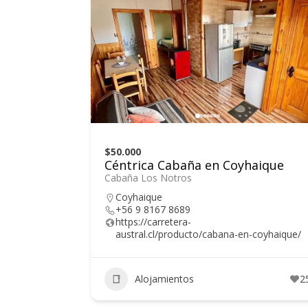
$50.000
Céntrica Cabaña en Coyhaique
Cabaña Los Notros
Coyhaique
+56 9 8167 8689
https://carretera-
austral.cl/producto/cabana-en-coyhaique/
Alojamientos
2