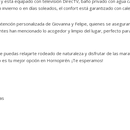
 está equipado con televisión DirecTV, baño privado con agua cali
 invierno o en días soleados, el confort está garantizado con cale
atención personalizada de Giovanna y Felipe, quienes se aseguran
antes han mencionado lo acogedor y limpio del lugar, perfecto para
e puedas relajarte rodeado de naturaleza y disfrutar de las mara
lo es tu mejor opción en Hornopirén. ¡Te esperamos!
as