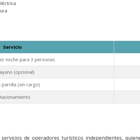
léctrica
dora
Servicio
or noche para 3 personas
yuno (opcional)
parrilla (sin cargo)
tacionamiento
 servicios de operadores turísticos independientes, quie