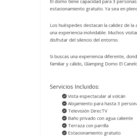
El domo tiene capacidad para 3 personas y
estacionamiento gratuito. Ya sea en pleno
Los huéspedes destacan la calidez de la 
una experiencia inolvidable. Muchos visit
disfrutar del silencio del entorno.
Si buscas una experiencia diferente, dond
familiar y cálido, Glamping Domo El Cane
Servicios Incluidos:
Vista espectacular al volcán
Alojamiento para hasta 3 person
Televisión DirecTV
Baño privado con agua caliente
Terraza con parrilla
Estacionamiento gratuito