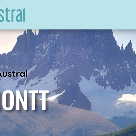
Austral
MONTT