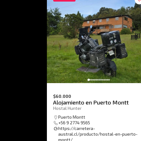
$60.000
Alojamiento en Puerto Montt
Hostal Hunter
Puerto Montt
+56 9 2774 9565
https://carretera-
austral.cl/producto/hostal-en-puerto-
montt/