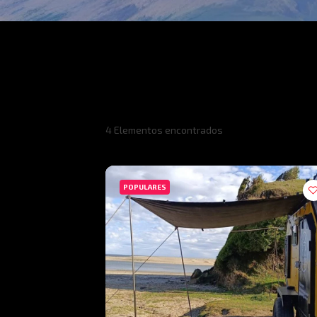
4
Elementos encontrados
POPULARES