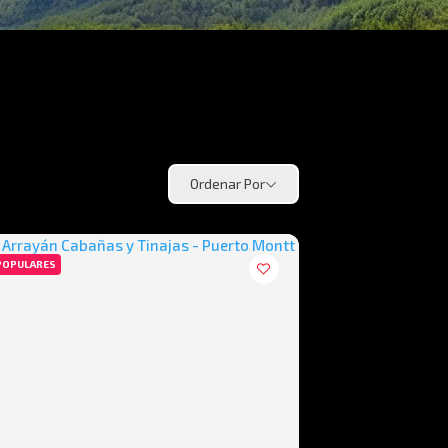
Ordenar Por
POPULARES