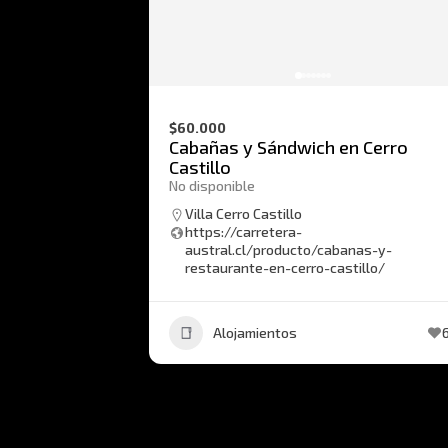
$60.000
Cabañas y Sándwich en Cerro
Castillo
No disponible
Villa Cerro Castillo
https://carretera-
austral.cl/producto/cabanas-y-
restaurante-en-cerro-castillo/
Alojamientos