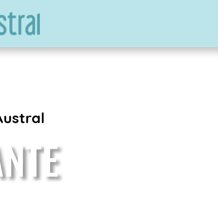
Austral
ANTE