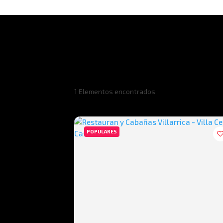
1
Elementos encontrados
POPULARES