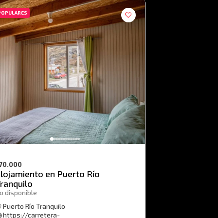
POPULARES
70.000
lojamiento en Puerto Río
ranquilo
o disponible
Puerto Río Tranquilo
https://carretera-