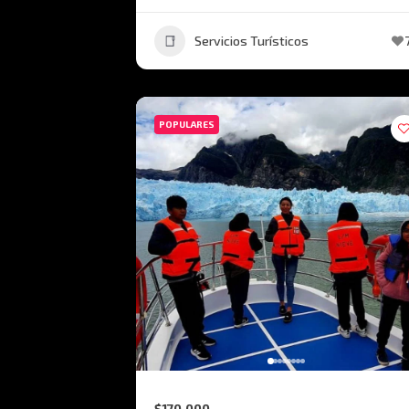
Servicios Turísticos
POPULARES
$170.000