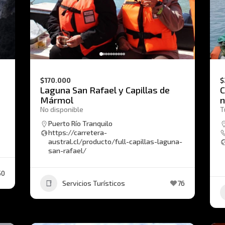
$170.000
$
Laguna San Rafael y Capillas de
C
Mármol
No disponible
T
Puerto Río Tranquilo
https://carretera-
austral.cl/producto/full-capillas-laguna-
san-rafael/
50
Servicios Turísticos
76