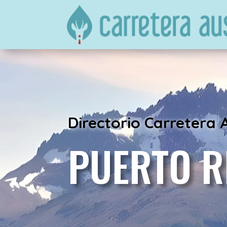
Directorio Carretera 
PUERTO R