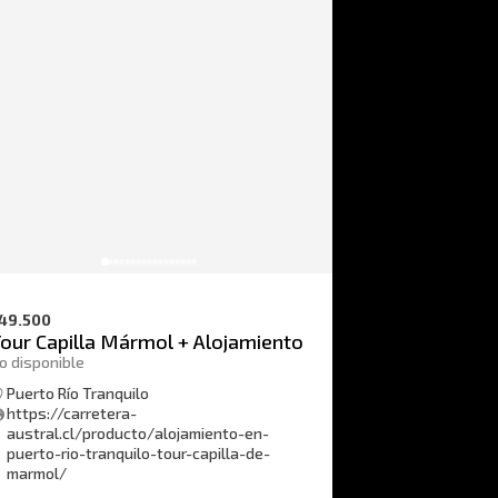
49.500
our Capilla Mármol + Alojamiento
o disponible
Puerto Río Tranquilo
https://carretera-
austral.cl/producto/alojamiento-en-
puerto-rio-tranquilo-tour-capilla-de-
marmol/