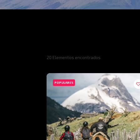
20
Elementos encontrados
POPULARES