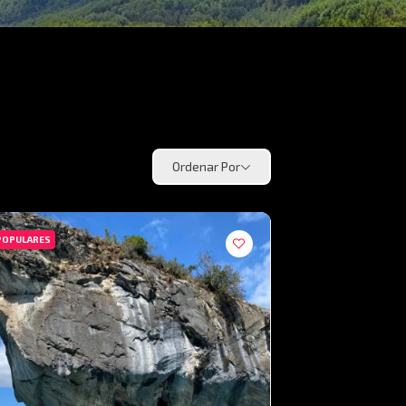
Ordenar Por
POPULARES