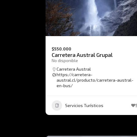
$550.000
Carretera Austral Grupal
No disponible
Carretera Austral
https://carretera-
austral.cl/producto/carretera-austral-
en-bus/
Servicios Turísticos