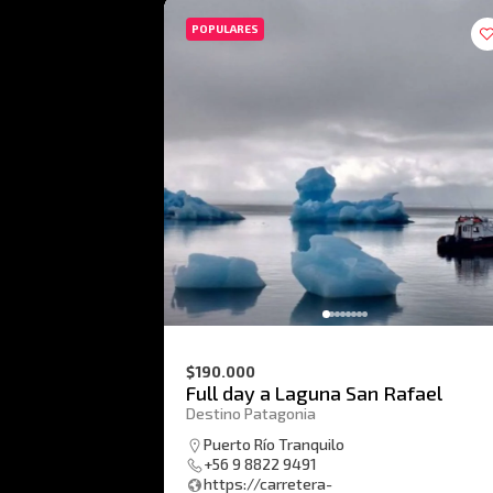
POPULARES
$190.000
Full day a Laguna San Rafael
Destino Patagonia
Puerto Río Tranquilo
+56 9 8822 9491
https://carretera-