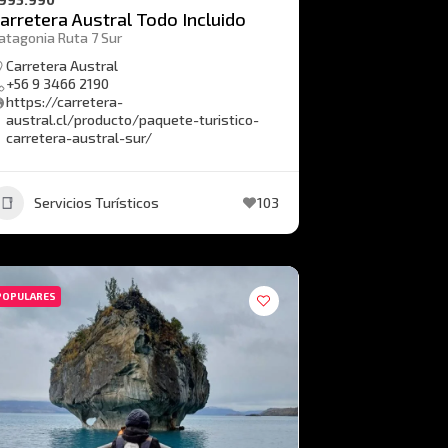
arretera Austral Todo Incluido
atagonia Ruta 7 Sur
Carretera Austral
+56 9 3466 2190
https://carretera-
austral.cl/producto/paquete-turistico-
carretera-austral-sur/
Servicios Turísticos
103
POPULARES