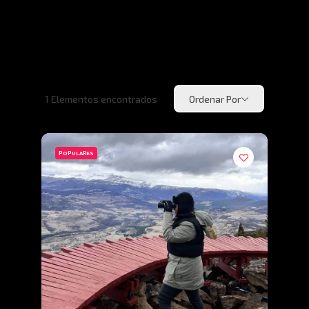
1
Elementos encontrados
Ordenar Por
POPULARES