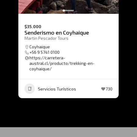
$35.000
Senderismo en Coyhaique
Martin Pescador Tours
Coyhaique
+56 9 5741 0100
https://carretera-
austral.cl/producto/trekking-en-
coyhaique/
Servicios Turísticos
730