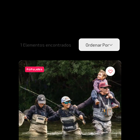
1
Elementos encontrados
Ordenar Por
POPULARES