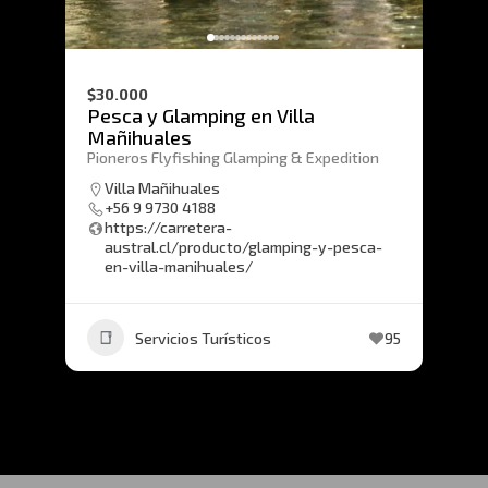
$30.000
Pesca y Glamping en Villa
Mañihuales
Pioneros Flyfishing Glamping & Expedition
Villa Mañihuales
+56 9 9730 4188
https://carretera-
austral.cl/producto/glamping-y-pesca-
en-villa-manihuales/
Servicios Turísticos
95