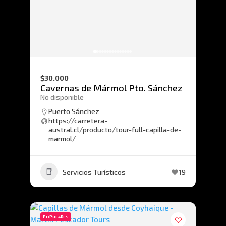
$30.000
Cavernas de Mármol Pto. Sánchez
No disponible
Puerto Sánchez
https://carretera-
austral.cl/producto/tour-full-capilla-de-
marmol/
Servicios Turísticos
19
POPULARES