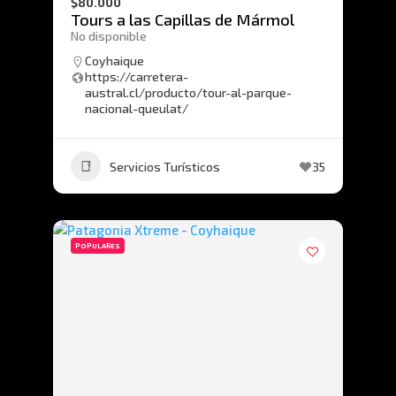
$80.000
Tours a las Capillas de Mármol
No disponible
Coyhaique
https://carretera-
austral.cl/producto/tour-al-parque-
nacional-queulat/
Servicios Turísticos
35
POPULARES