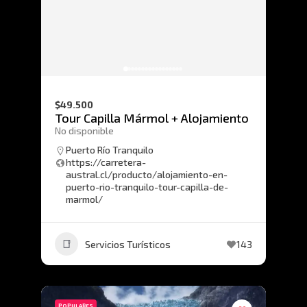
$49.500
Tour Capilla Mármol + Alojamiento
No disponible
Puerto Río Tranquilo
https://carretera-
austral.cl/producto/alojamiento-en-
puerto-rio-tranquilo-tour-capilla-de-
marmol/
Servicios Turísticos
143
POPULARES