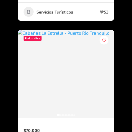
Servicios Turísticos
53
POPULARES
$70.000