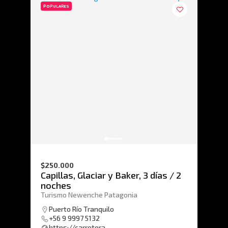
POPULARES
$250.000
Capillas, Glaciar y Baker, 3 días / 2
noches
Turismo Newenche Patagonia
Puerto Río Tranquilo
+56 9 9997 5132
https://carretera-