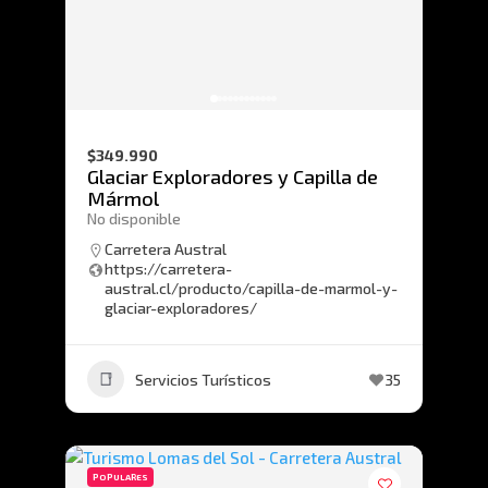
$349.990
Glaciar Exploradores y Capilla de
Mármol
No disponible
Carretera Austral
https://carretera-
austral.cl/producto/capilla-de-marmol-y-
glaciar-exploradores/
Servicios Turísticos
35
POPULARES