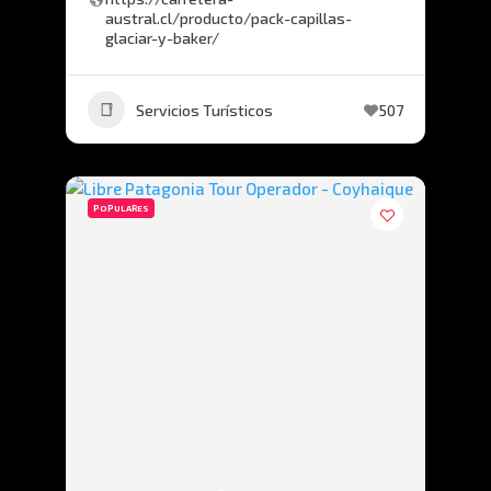
austral.cl/producto/pack-capillas-
glaciar-y-baker/
Servicios Turísticos
507
POPULARES