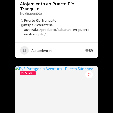
Alojamiento en Puerto Río
Tranquilo
No disponible
Puerto Río Tranquilo
https://carretera-
austral.cl/producto/cabanas-en-puerto-
rio-tranquilo/
Alojamientos
89
POPULARES