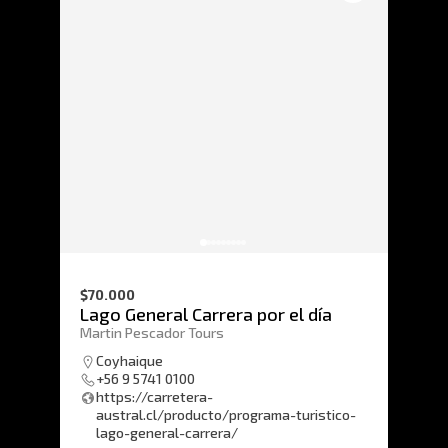
$70.000
Lago General Carrera por el día
Martin Pescador Tours
Coyhaique
+56 9 5741 0100
https://carretera-
austral.cl/producto/programa-turistico-
lago-general-carrera/