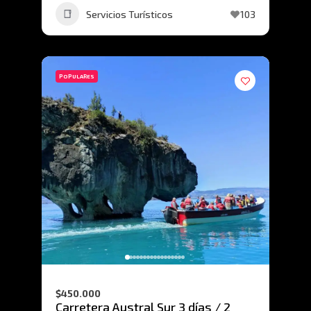
Servicios Turísticos
103
POPULARES
$450.000
Carretera Austral Sur 3 días / 2