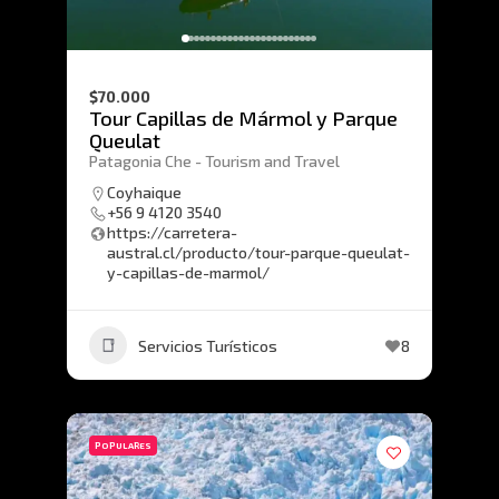
$70.000
Tour Capillas de Mármol y Parque
Queulat
Patagonia Che - Tourism and Travel
Coyhaique
+56 9 4120 3540
https://carretera-
austral.cl/producto/tour-parque-queulat-
y-capillas-de-marmol/
Servicios Turísticos
8
POPULARES