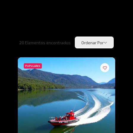
20
Elementos encontrados
Ordenar Por
POPULARES