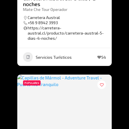
noches
Mate Che Tour Operador
Carretera Austral
+56 9 8942 3993
https://carretera-
austral.cl/producto/carretera-austral-5-
dias-4-noches/
Servicios Turísticos
54
POPULARES