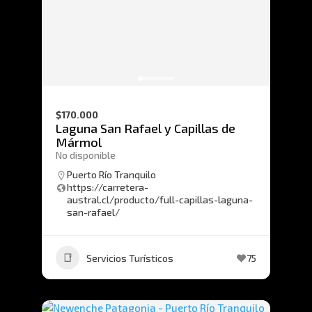
$170.000
Laguna San Rafael y Capillas de
Mármol
No disponible
Puerto Río Tranquilo
https://carretera-
austral.cl/producto/full-capillas-laguna-
san-rafael/
Servicios Turísticos
75