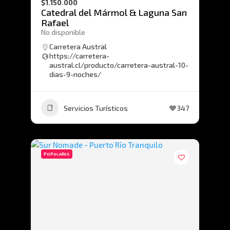
$1.150.000
Catedral del Mármol & Laguna San
Rafael
No disponible
Carretera Austral
https://carretera-
austral.cl/producto/carretera-austral-10-
dias-9-noches/
Servicios Turísticos
347
POPULARES