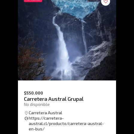
$550.000
Carretera Austral Grupal
No disponible
Carretera Austral
https://carretera-
austral.cl/producto/carretera-austral-
en-bus/