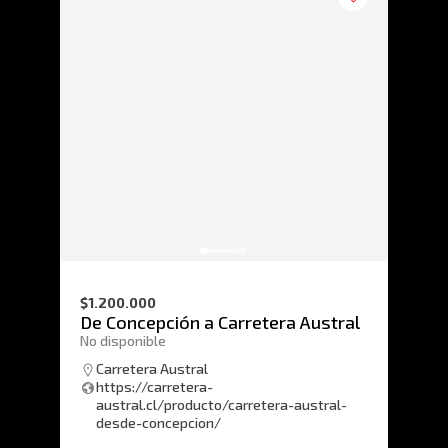
$1.200.000
De Concepción a Carretera Austral
No disponible
Carretera Austral
https://carretera-
austral.cl/producto/carretera-austral-
desde-concepcion/