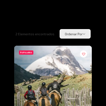
2
Elementos encontrados
Ordenar Por
POPULARES