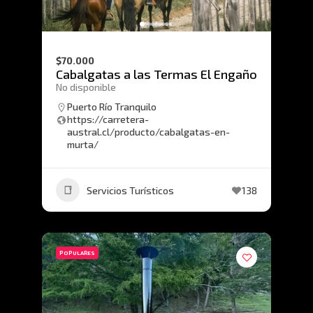
$70.000
Cabalgatas a las Termas El Engaño
No disponible
Puerto Río Tranquilo
https://carretera-
austral.cl/producto/cabalgatas-en-
murta/
Servicios Turísticos
138
POPULARES