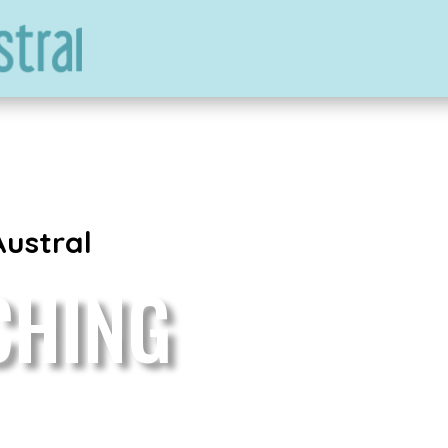
Austral
CHING