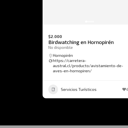
$2.000
Birdwatching en Hornopirén
No disponible
Hornopirén
https://carretera-
austral.cl/producto/avistamiento-de-
aves-en-hornopiren/
Servicios Turísticos