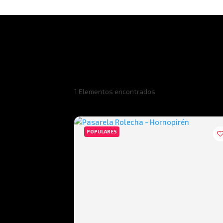
1
Elementos encontrados
POPULARES