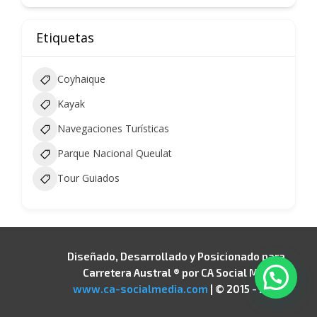
Etiquetas
Coyhaique
Kayak
Navegaciones Turísticas
Parque Nacional Queulat
Tour Guiados
Diseñado, Desarrollado y Posicionado para
Carretera Austral
® por CA Social Media |
www.ca-socialmedia.com
| © 2015 - 2026