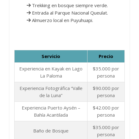
Trekking en bosque siempre verde.
Entrada al Parque Nacional Queulat.
Almuerzo local en Puyuhuapi.
Servicio
Precio
Experiencia en Kayak en Lago
$35.000 por
La Paloma
persona
Experiencia Fotográfica “Valle
$90.000 por
de la Luna”
persona
Experiencia Puerto Aysén –
$42.000 por
Bahía Acantilada
persona
$35.000 por
Baño de Bosque
persona