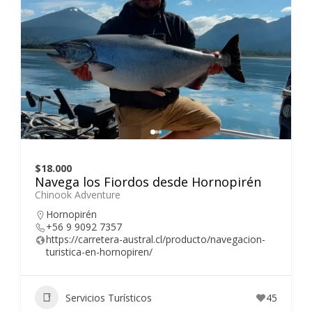
$18.000
Navega los Fiordos desde Hornopirén
Chinook Adventure
Hornopirén
+56 9 9092 7357
https://carretera-austral.cl/producto/navegacion-
turistica-en-hornopiren/
Servicios Turísticos
45