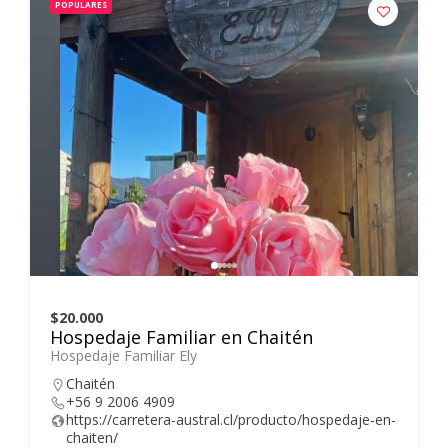
POPULARES
$20.000
Hospedaje Familiar en Chaitén
Hospedaje Familiar Ely
Chaitén
+56 9 2006 4909
https://carretera-austral.cl/producto/hospedaje-en-
chaiten/