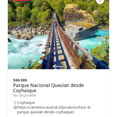
$68.000
Parque Nacional Queulat desde
Coyhaique
No disponible
Coyhaique
https://carretera-austral.cl/producto/tour-al-
parque-queulat-desde-coyhaique/