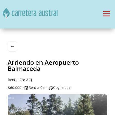
Arriendo en Aeropuerto
Balmaceda
Rent a Car ACJ
Rent a Car
Coyhaique
$60.000