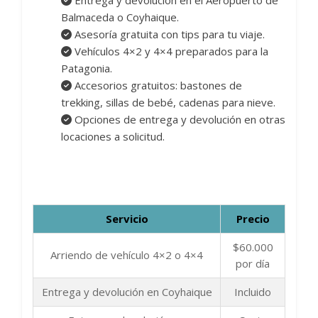
Entrega y devolución en el Aeropuerto de
Balmaceda o Coyhaique.
Asesoría gratuita con tips para tu viaje.
Vehículos 4×2 y 4×4 preparados para la
Patagonia.
Accesorios gratuitos: bastones de
trekking, sillas de bebé, cadenas para nieve.
Opciones de entrega y devolución en otras
locaciones a solicitud.
Servicio
Precio
$60.000
Arriendo de vehículo 4×2 o 4×4
por día
Entrega y devolución en Coyhaique
Incluido