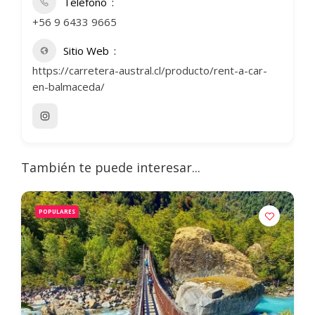
Teléfono
+56 9 6433 9665
Sitio Web
https://carretera-austral.cl/producto/rent-a-car-
en-balmaceda/
También te puede interesar...
POPULARES