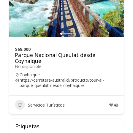
$68.000
Parque Nacional Queulat desde
Coyhaique
No disponible
Coyhaique
https://carretera-austral.cl/producto/tour-al-
parque-queulat-desde-coyhaique/
Servicios Turísticos
48
Etiquetas